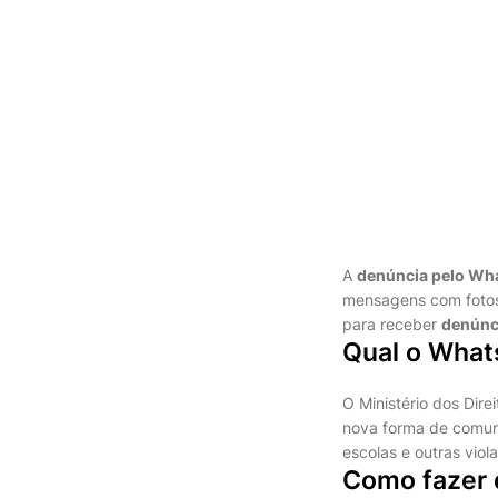
A
denúncia pelo Wh
mensagens com fotos,
para receber
denúnc
Qual o What
O Ministério dos Dir
nova forma de comun
escolas e outras vio
Como fazer 