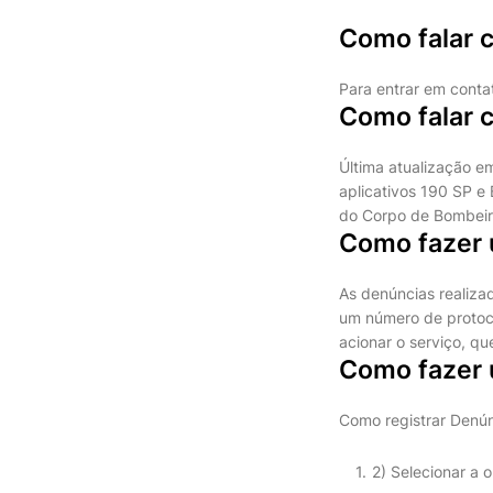
Como falar 
Para entrar em cont
Como falar c
Última atualização e
aplicativos 190 SP e
do Corpo de Bombeiro
Como fazer
As denúncias realiza
um número de protoc
acionar o serviço, qu
Como fazer 
Como registrar Denún
2) Selecionar a 