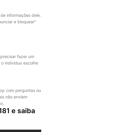
 de informações dele.
nunciar e bloquear”
 precisar fazer um
 o indivíduo escolhe
sApp com perguntas ou
ais não enviem
o.
81 e saiba