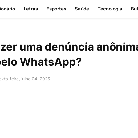
ionário
Letras
Esportes
Saúde
Tecnologia
Bu
zer uma denúncia anônim
 pelo WhatsApp?
exta-feira, julho 04, 2025