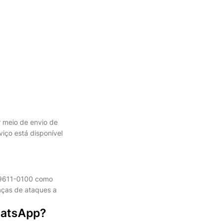
r meio de envio de
iço está disponível
 99611-0100 como
aças de ataques a
hatsApp?