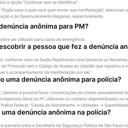
ora a opção “Continuar sem se identificar”.
 “Órgão para o qual você quer enviar sua manifestação”, selecionar 
gração e do Desenvolvimento Regional, respectivamente.
denúncia anônima para PM?
eve ser utilizado para casos de emergência.
scobrir a pessoa que fez a denúncia a
que, conforme visto na Seção Registrando uma Denúncia ou Reclama
de Protocolo nem o Código de Acesso ao cidadão que registrou a m
ível o acompanhamento da manifestação por ele.”
o uma denúncia anônima para polícia?
, também é possível fazer comunicações de crimes pessoalmente às
rregedoria-Geral da PF, utilizando os contatos disponibilizados no 
 Polícia Federal: “Canais de Atendimento -> Unidades -> Superintend
 uma denúncia anônima na polícia?
 parceria entre a Secretaria da Segurança Pública de São Paulo co