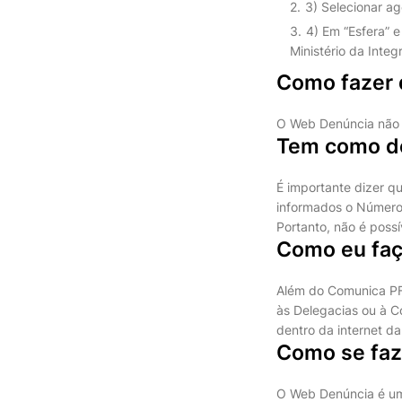
3) Selecionar ag
4) Em “Esfera” e
Ministério da Inte
Como fazer 
O Web Denúncia não d
Tem como de
É importante dizer 
informados o Número 
Portanto, não é poss
Como eu faç
Além do Comunica PF
às Delegacias ou à Co
dentro da internet da
Como se faz
O Web Denúncia é uma