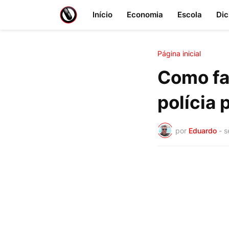
Início
Economia
Escola
Dic
Página inicial
Como fa
polícia
por
Eduardo
-
s