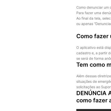
Como denunciar um 
Para fazer uma denún
Ao final da tela, sel
ou apenas “Denunciar
Como fazer 
O aplicativo está dis
cadastro e, a partir 
se será de forma anô
Tem como ma
Além dessas diretriz
situações de emergên
solicitações ao Supo
DENÚNCIA A
como fazer 