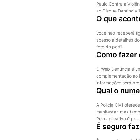
Paulo Contra a Violê
ao Disque Denúncia 1
O que acont
Você não receberá l
acesso a detalhes do 
foto do perfil.
Como fazer 
O Web Denúncia é um 
complementação ao Di
informações será pre
Qual o númer
A Polícia Civil ofe
manifestar, mas tamb
Pelo aplicativo é pos
É seguro fa