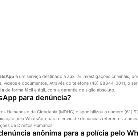
atsApp
é um serviço destinado a auxiliar investigações criminais, po
 vídeos e documentos. Através do telefone (48) 98844-0011, o serv
ia
de forma fácil e ágil, com a garantia de sigilo absoluto.
sApp para denúncia?
eitos Humanos e da Cidadania (MDHC) disponibilizou o número (61)
icação pelo WhatsApp para o envio de denúncias referentes a ame
lações de Direitos Humanos.
denúncia anônima para a polícia pelo W