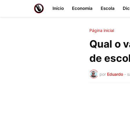
Início
Economia
Escola
Dic
Página inicial
Qual o v
de escol
por
Eduardo
-
s