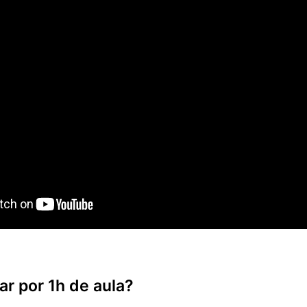
r por 1h de aula?