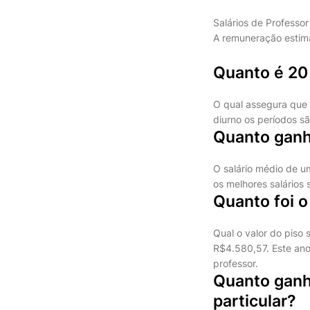
Salários de Professor 
A remuneração estima
Quanto é 20
O qual assegura que 
diurno os períodos s
Quanto ganh
O salário médio de u
os melhores salários 
Quanto foi 
Qual o valor do piso 
R$4.580,57. Este ano
professor.
Quanto ganh
particular?