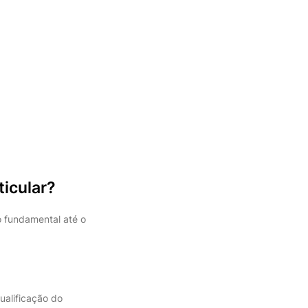
ticular?
o fundamental até o
ualificação do