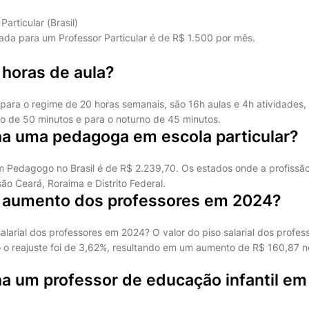
Particular (Brasil)
da para um Professor Particular é de R$ 1.500 por mês.
 horas de aula?
para o regime de 20 horas semanais, são 16h aulas e 4h atividades,
ão de 50 minutos e para o noturno de 45 minutos.
a uma pedagoga em escola particular?
m Pedagogo no Brasil é de R$ 2.239,70. Os estados onde a profiss
são Ceará, Roraima e Distrito Federal.
o aumento dos professores em 2024?
salarial dos professores em 2024? O valor do piso salarial dos profes
 o reajuste foi de 3,62%, resultando em um aumento de R$ 160,87 n
a um professor de educação infantil em