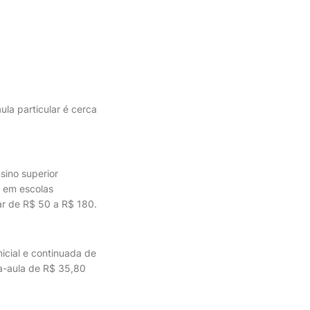
ula particular é cerca
sino superior
, em escolas
ar de R$ 50 a R$ 180.
icial e continuada de
ra-aula de R$ 35,80