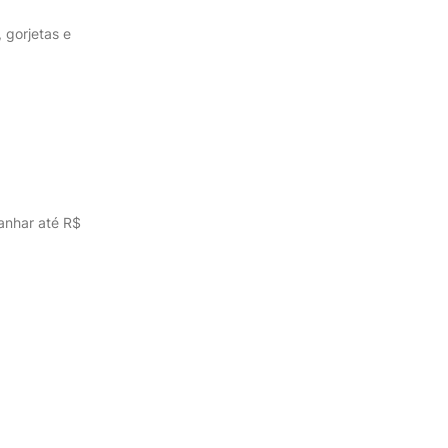
 gorjetas e
ganhar até R$