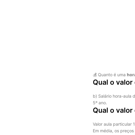
💰 Quanto é uma
hor
Qual o valor
b) Salário hora-aula
5º ano.
Qual o valor
Valor aula particular 
Em média, os preços 