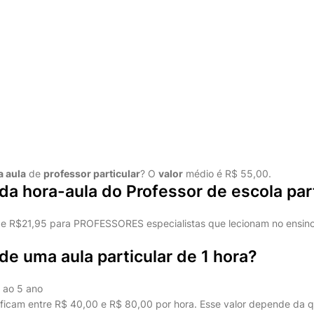
a aula
de
professor particular
? O
valor
médio é R$ 55,00.
 da hora-aula do Professor de escola par
 de R$21,95 para PROFESSORES especialistas que lecionam no ensin
 de uma aula particular de 1 hora?
1 ao 5 ano
ficam entre R$ 40,00 e R$ 80,00 por hora. Esse valor depende da q