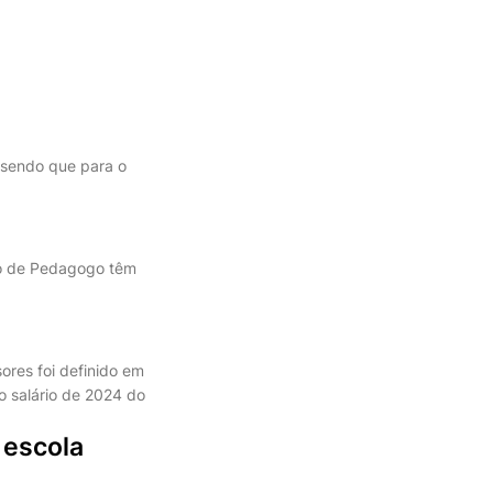
 sendo que para o
ão de Pedagogo têm
sores foi definido em
o salário de 2024 do
 escola