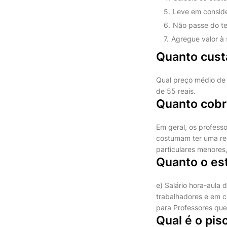
Leve em consider
Não passe do te
Agregue valor à 
Quanto custa
Qual preço médio de u
de 55 reais.
Quanto cobr
Em geral, os professo
costumam ter uma rem
particulares menores
Quanto o es
e) Salário hora-aula
trabalhadores e em cu
para Professores que
Qual é o pis