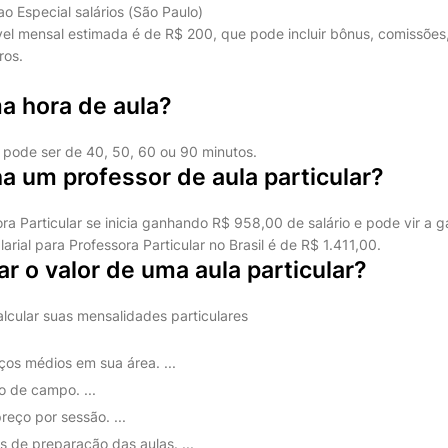
o Especial salários (São Paulo)
el mensal estimada é de R$ 200, que pode incluir bônus, comissões,
ros.
a hora de aula?
, pode ser de 40, 50, 60 ou 90 minutos.
 um professor de aula particular?
ra Particular se inicia ganhando R$ 958,00 de salário e pode vir a 
arial para Professora Particular no Brasil é de R$ 1.411,00.
r o valor de uma aula particular?
alcular suas mensalidades particulares
os médios em sua área. ...
o de campo. ...
eço por sessão. ...
s de preparação das aulas. ...