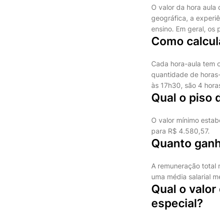
O valor da hora aula
geográfica, a experi
ensino. Em geral, os 
Como calcula
Cada hora-aula tem o
quantidade de horas-
às 17h30, são 4 horas
Qual o piso
O valor mínimo estab
para R$ 4.580,57.
Quanto ganh
A remuneração total 
uma média salarial m
Qual o valo
especial?