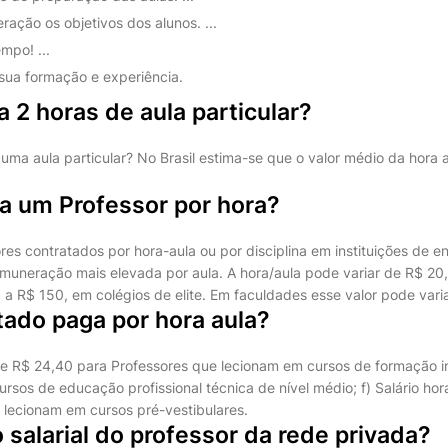
ação os objetivos dos alunos. ...
mpo! ...
sua formação e experiência.
 2 horas de aula particular?
ma aula particular? No Brasil estima-se que o valor médio da hora a
a um Professor por hora?
res contratados por hora-aula ou por disciplina em instituições de en
uneração mais elevada por aula. A hora/aula pode variar de R$ 20
, a R$ 150, em colégios de elite. Em faculdades esse valor pode vari
tado paga por hora aula?
 de R$ 24,40 para Professores que lecionam em cursos de formação in
rsos de educação profissional técnica de nível médio; f) Salário ho
 lecionam em cursos pré-vestibulares.
o salarial do professor da rede privada?