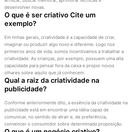
arriscar, buscar melhorar, aprimorar técnicas e
desenvolver novas.
O que é ser criativo Cite um
exemplo?
Em linhas gerais, criatividade é a capacidade de criar,
imaginar ou produzir algo novo e diferente. Logo nos
primeiros anos de vida, somos incentivamos a trabalhar a
criatividade. As crianças, por exemplo, possuem uma alta
capacidade para pensar fora da caixa e propor novos
olhares sobre aquilo que já conhecem.
Qual a raiz da criatividade na
publicidade?
Conforme anteriormente dito, a essência da criatividade na
publicidade está em encontrar uma idéia capaz de
comunicar, no sentido de atrair e, de preferência,
convencer o consumidor sobre determinada proposição.
O que é um negócio criativo?