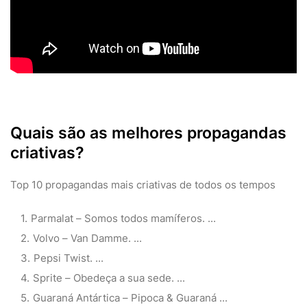
Quais são as melhores propagandas
criativas?
Top 10 propagandas mais criativas de todos os tempos
Parmalat – Somos todos mamíferos. ...
Volvo – Van Damme. ...
Pepsi Twist. ...
Sprite – Obedeça a sua sede. ...
Guaraná Antártica – Pipoca & Guaraná ...