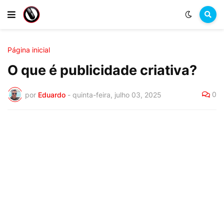
Página inicial
O que é publicidade criativa?
0
por
Eduardo
-
quinta-feira, julho 03, 2025