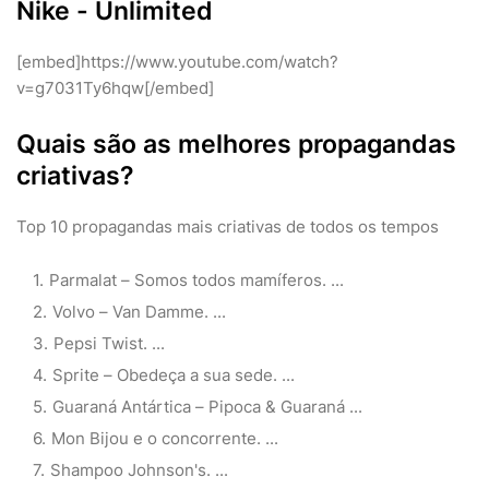
Nike - Unlimited
[embed]https://www.youtube.com/watch?
v=g7031Ty6hqw[/embed]
Quais são as melhores propagandas
criativas?
Top 10 propagandas mais criativas de todos os tempos
Parmalat – Somos todos mamíferos. ...
Volvo – Van Damme. ...
Pepsi Twist. ...
Sprite – Obedeça a sua sede. ...
Guaraná Antártica – Pipoca & Guaraná ...
Mon Bijou e o concorrente. ...
Shampoo Johnson's. ...