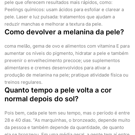
pele que oferecem resultados mais rápidos, como:
Peelings químicos: usam ácidos para esfoliar e clarear a
pele. Laser e luz pulsada: tratamentos que ajudam a
reduzir manchas e melhorar a textura da pele.
Como devolver a melanina da pele?
coma melão, gema de ovo e alimentos com vitamina E para
aumentar os níveis do pigmento, hidratar a pele e também
prevenir o envelhecimento precoce; use suplementos
alimentares e cremes desenvolvidos para ativar a
produção de melanina na pele; pratique atividade física ou
treinos regulares.
Quanto tempo a pele volta a cor
normal depois do sol?
Pois bem, cada pele tem seu tempo, mas o período é entre
28 e 40 dias. “As marquinhas, o bronzeado, depende muito
da pessoa e também depende da quantidade, de quanto
ela se bronzeou. Em uma média geral, a gente tem aí entre