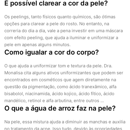
É possível clarear a cor da pele?
Os peelings, tanto físicos quanto químicos, são ótimas
opções para clarear a pele do rosto. No entanto, na
correria do dia a dia, vale a pena investir em uma máscara
com efeito peeling, que ajuda a iluminar e uniformizar a
pele em apenas alguns minutos.
Como igualar a cor do corpo?
O que ajuda a uniformizar tom e textura da pele. Dra.
Monalisa cita alguns ativos uniformizantes que podem ser
encontrados em cosméticos que agem diretamente na
questão da pigmentação, como ácido tranexâmico, alfa
bisabolol, niacinamida, ácido kojico, ácido fítico, ácido
mandélico, retinol e alfa arbutina, entre outros ...
O que a água de arroz faz na pele?
Na pele, essa mistura ajuda a diminuir as manchas e auxilia
no tratamento da acne. Isso tudo, devido às propriedades