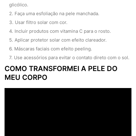
glicólico.
Faça uma esfoliação na pele manchada.
Usar filtro solar com cor.
Incluir produtos com vitamina C para o rosto.
Aplicar protetor solar com efeito clareador.
Máscaras faciais com efeito peeling.
Use acessórios para evitar o contato direto com o sol.
COMO TRANSFORMEI A PELE DO
MEU CORPO