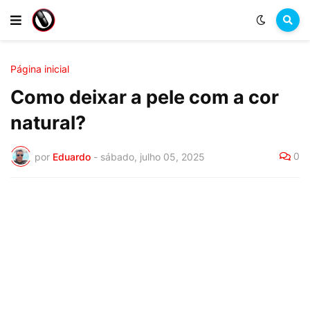
Página inicial
Como deixar a pele com a cor
natural?
0
por
Eduardo
-
sábado, julho 05, 2025