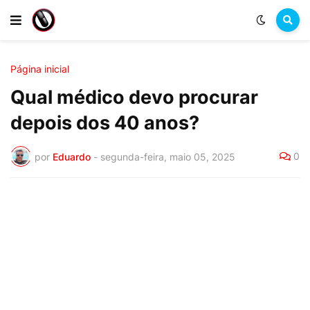
Página inicial
Qual médico devo procurar
depois dos 40 anos?
0
por
Eduardo
-
segunda-feira, maio 05, 2025