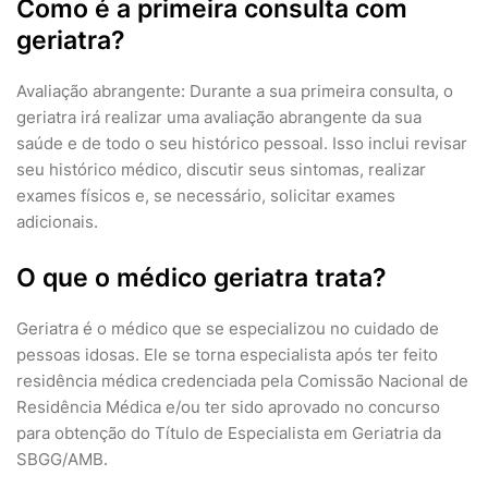
Como é a primeira consulta com
geriatra?
Avaliação abrangente: Durante a sua primeira consulta, o
geriatra irá realizar uma avaliação abrangente da sua
saúde e de todo o seu histórico pessoal. Isso inclui revisar
seu histórico médico, discutir seus sintomas, realizar
exames físicos e, se necessário, solicitar exames
adicionais.
O que o médico geriatra trata?
Geriatra é o médico que se especializou no cuidado de
pessoas idosas. Ele se torna especialista após ter feito
residência médica credenciada pela Comissão Nacional de
Residência Médica e/ou ter sido aprovado no concurso
para obtenção do Título de Especialista em Geriatria da
SBGG/AMB.