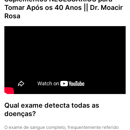
Tomar Após os 40 Anos || Dr. Moacir
Rosa
Qual exame detecta todas as
doenças?
O exame de sangue completo, frequentemente referido