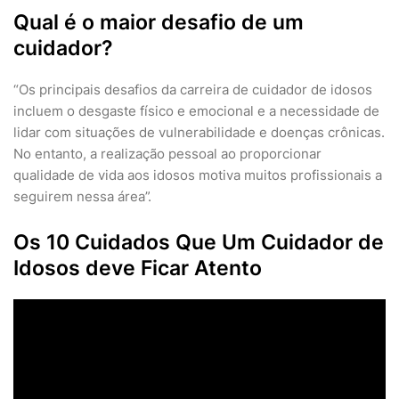
Qual é o maior desafio de um
cuidador?
“Os principais desafios da carreira de cuidador de idosos
incluem o desgaste físico e emocional e a necessidade de
lidar com situações de vulnerabilidade e doenças crônicas.
No entanto, a realização pessoal ao proporcionar
qualidade de vida aos idosos motiva muitos profissionais a
seguirem nessa área”.
Os 10 Cuidados Que Um Cuidador de
Idosos deve Ficar Atento