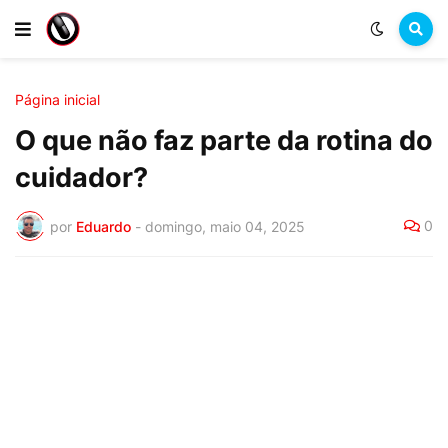
Página inicial
O que não faz parte da rotina do
cuidador?
0
por
Eduardo
-
domingo, maio 04, 2025