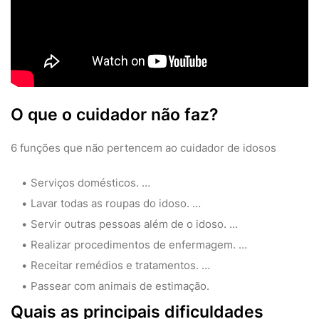
O que o cuidador não faz?
6 funções que não pertencem ao cuidador de idosos
Serviços domésticos. …
Lavar todas as roupas do idoso. …
Servir outras pessoas além de o idoso. …
Realizar procedimentos de enfermagem. …
Receitar remédios e tratamentos. …
Passear com animais de estimação.
Quais as principais dificuldades