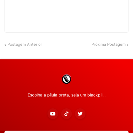
Postagem Anterior
Próxima Postagem
Escolha a pílula preta, seja um blackpill..