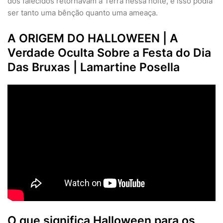
dos falecidos retornavam à Terra nessa noite, e isso podia
ser tanto uma bênção quanto uma ameaça.
A ORIGEM DO HALLOWEEN | A
Verdade Oculta Sobre a Festa do Dia
Das Bruxas | Lamartine Posella
O que significa Halloween para os