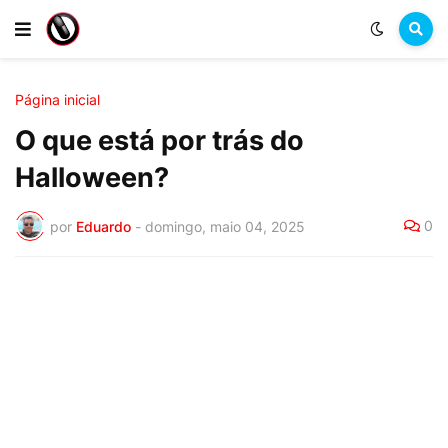
Página inicial
O que está por trás do
Halloween?
0
por
Eduardo
-
domingo, maio 04, 2025