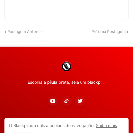
Postagem Anterior
Próxima Postagem
Escolha a pílula preta, seja um blackpill..
O Blackpilado utiliza cookies de navegação.
Saiba mais
Copyright ©
2026
Todos os direitos reservados.