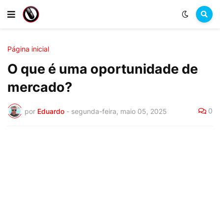
Página inicial
O que é uma oportunidade de
mercado?
0
por
Eduardo
-
segunda-feira, maio 05, 2025