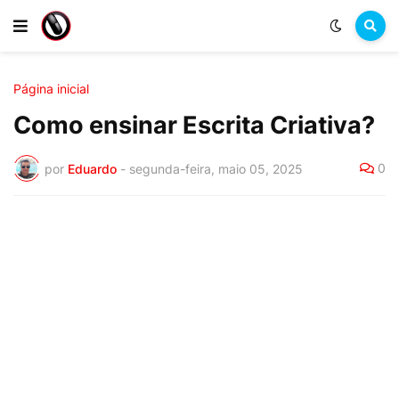
Página inicial
Como ensinar Escrita Criativa?
0
por
Eduardo
-
segunda-feira, maio 05, 2025