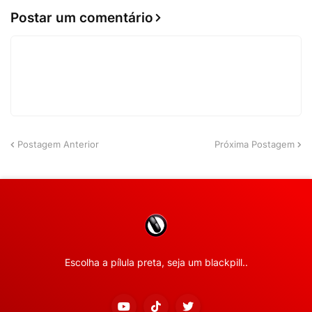
Postar um comentário
Postagem Anterior
Próxima Postagem
Escolha a pílula preta, seja um blackpill..